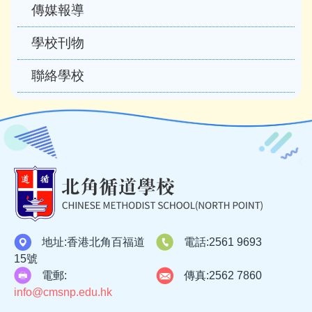
傳媒報導
學校刊物
聯絡學校
地址:
香港北角百福道
電話:
2561 9693
15號
電郵:
傳真:
2562 7860
info@cmsnp.edu.hk