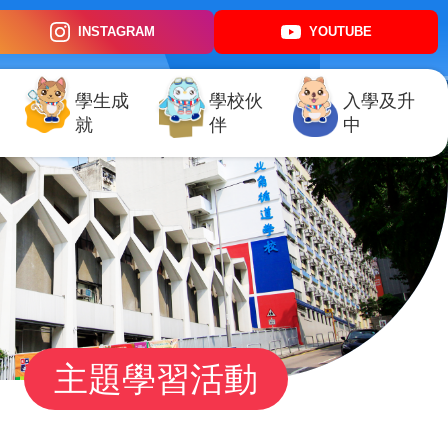
INSTAGRAM
YOUTUBE
學生成
學校伙
入學及升
就
伴
中
主題學習活動