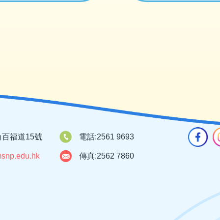
百福道15號
電話:
2561 9693
snp.edu.hk
傳真:
2562 7860