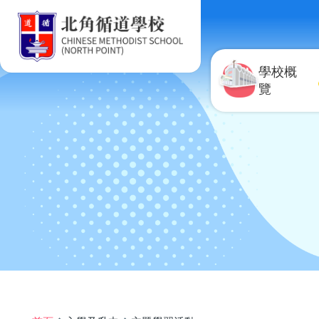
移至主內容
學校概
覽
導