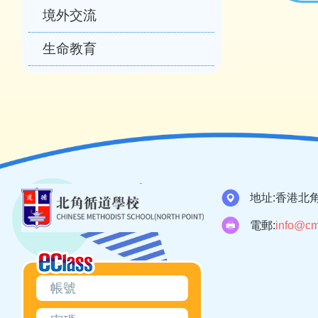
境外交流
生命教育
地址:
香港北角
電郵:
info@cm