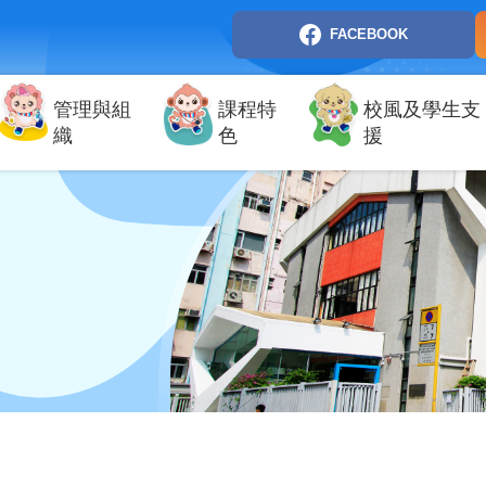
FACEBOOK
管理與組
課程特
校風及學生支
織
色
援