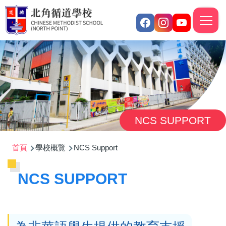
移至主內容
M
n
NCS SUPPORT
導
首頁
學校概覽
NCS Support
航
NCS SUPPORT
連
結