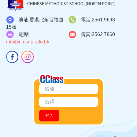
地址:
香港北角百福道
電話:
2561 9693
15號
電郵:
傳真:
2562 7860
info@cmsnp.edu.hk