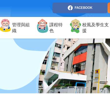
FACEBOOK
管理與組
課程特
校風及學生支
織
色
援