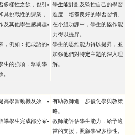
習多樣性之餘，也引
學生能計劃及監控自己的學習
和具挑戰性的課業，
進度，培養良好的學習習慣。
作及其他學生感興趣
在小組功課中，學生的協作能
力得以提昇。
來，例如︰把成語的
學生的思維能力得以提昇，並
。
加強他們對特定主題的深入理
學生的強項，幫助學
解。
效。
提高學習動機及效
有助教師進一步優化學與教策
略。
指導學生完成部分家
教師能評估學生能力，給予適
。
當的支援，照顧學習多樣性。