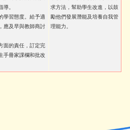
指導。
求方法，幫助學生改進，以鼓
的學習態度。給予適
勵他們發展潛能及培養自我管
，應及早與教師商討
理能力。
方面的責任，訂定完
生手冊家課欄和批改