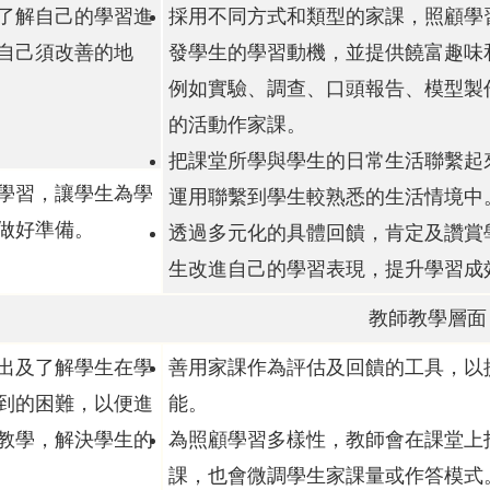
了解自己的學習進
採用不同方式和類型的家課，照顧學
自己須改善的地
發學生的學習動機，並提供饒富趣味
例如實驗、調查、口頭報告、模型製
的活動作家課。
把課堂所學與學生的日常生活聯繫起
學習，讓學生為學
運用聯繫到學生較熟悉的生活情境中
做好準備。
透過多元化的具體回饋，肯定及讚賞
生改進自己的學習表現，提升學習成
教師教學層面
出及了解學生在學
善用家課作為評估及回饋的工具，以
到的困難，以便進
能。
教學，解決學生的
為照顧學習多樣性，教師會在課堂上
課，也會微調學生家課量或作答模式