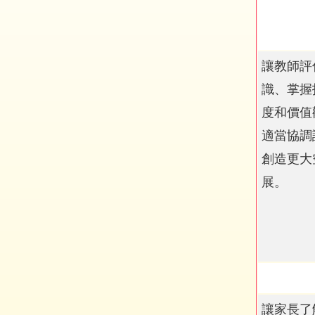
讓教師評
識、掌握
度和價值
適當協調
創造更大
展。
讓家長了