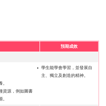
預期成效
學生能學會學習，並發展自
主、獨立及創造的精神。
養。
種資源，例如圖書
源。