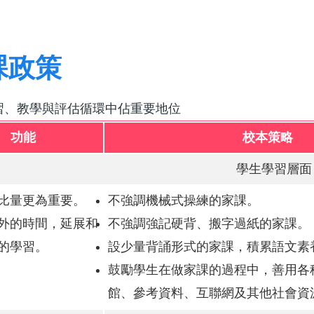
課政策
習、教學與評估循環中佔重要地位
功能
校本策略
學生學習層面
比量更為重要。
不強調機械式操練的家課。
外的時間，延展和
不強調強記硬背、搬字過紙的家課。
的學習。
設少量背誦形式的家課，積累語文素
鼓勵學生在做家課的過程中，善用各
館、參考資料、互聯網及其他社會資