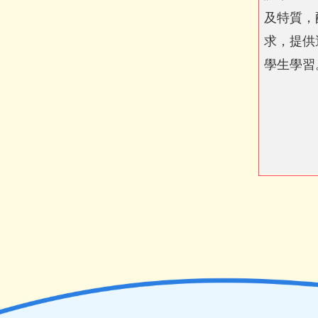
及特質，
求，提供
學生學習