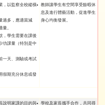
業，以監察全校縱橫
教師讓學生有空間享受餘暇休
息及進行體藝活動，促進學生
量過多，應適當減
身心均衡發展。
適量。
默，學生需要在課後
少功課量（特別是中
前一天、測驗或考試
用假期充分休息或發
長說明家課的目的與
學校及家長攜手合作，共同尋