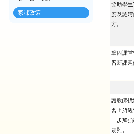
協助學生
家課政策
度及認清
方。
鞏固課堂
習新課題
讓教師找
習上所遇
一步加強
疑難。