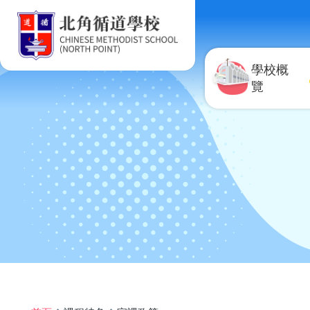
移至主內容
學校概
覽
導