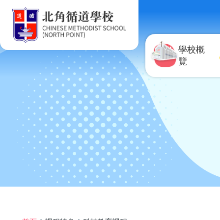
移至主內容
學校概
覽
導