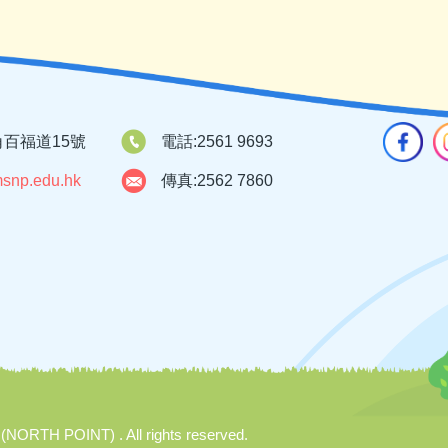
百福道15號
電話:
2561 9693
snp.edu.hk
傳真:
2562 7860
TH POINT) . All rights reserved.