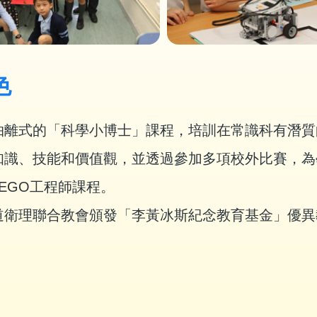
色
抽離式的「科學小博士」課程，培訓在常識科有潛質
知識、技能和價值觀，並透過參加多項校外比賽，為
LEGO工程師課程。
道衛理聯合教會頒發「李黃冰斯紀念教育基金」優異