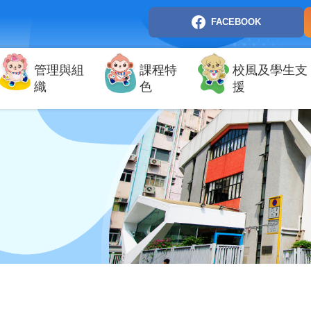
FACEBOOK
管理與組
課程特
校風及學生支
織
色
援