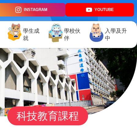
INSTAGRAM
YOUTUBE
學生成
學校伙
入學及升
就
伴
中
科技教育課程