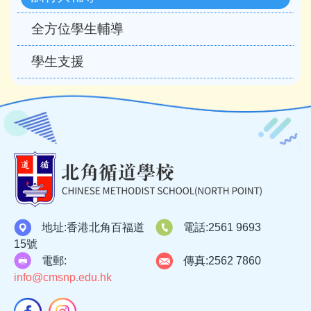
navigation
全方位學生輔導
學生支援
地址:
香港北角百福道
電話:
2561 9693
15號
電郵:
傳真:
2562 7860
info@cmsnp.edu.hk