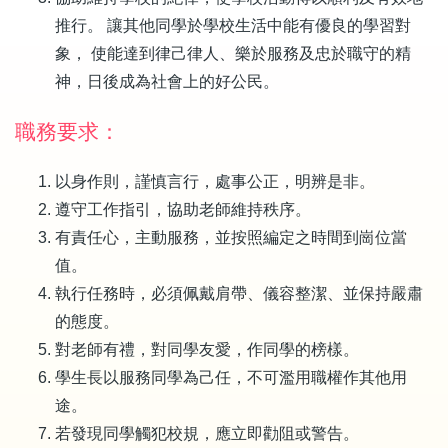
推行。 讓其他同學於學校生活中能有優良的學習對
象， 使能達到律己律人、樂於服務及忠於職守的精
神，日後成為社會上的好公民。
職務要求：
以身作則，謹慎言行，處事公正，明辨是非。
遵守工作指引，協助老師維持秩序。
有責任心，主動服務，並按照編定之時間到崗位當
值。
執行任務時，必須佩戴肩帶、儀容整潔、並保持嚴肅
的態度。
對老師有禮，對同學友愛，作同學的榜樣。
學生長以服務同學為己任，不可濫用職權作其他用
途。
若發現同學觸犯校規，應立即勸阻或警告。