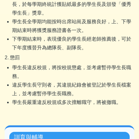
長，於每學期終統計獲貼紙最多的學生長及頒發「優秀
學生長」獎章。
學生長全學期均能按時出席站崗及服務良好，上、下學
期結束時將獲獎服務證書各一次。
下學期結束時，表現優良的學生長經老師推薦後，可於
下年度獲晉升為總隊長、副隊長。
2. 懲罰
學生長違反校規，將按校規懲處，並考慮暫停學生長職
務。
違反學生長守則者，其違規紀錄會被登記於學生長檔案
上，並考慮暫停學生長職務。
學生長嚴重違反校規或多次擅離職守，將被撤職。
Main
訓育與輔導