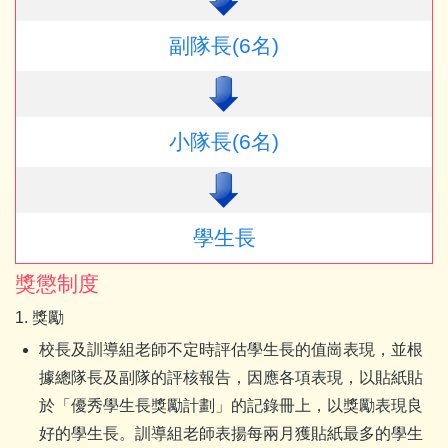
副隊長(6名)
小隊長(6名)
學生長
獎懲制度
1. 獎勵
校長及訓導組老師不定時評估學生長的值崗表現，並根
據總隊長及副隊的評核報告，因應各項表現，以貼紙貼
於「優秀學生長獎勵計劃」的記錄冊上，以獎勵表現良
好的學生長。訓導組老師表揚每兩月獲貼紙最多的學生