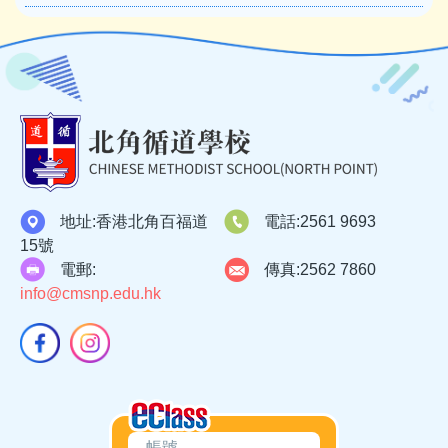
地址:
香港北角百福道
電話:
2561 9693
15號
電郵:
傳真:
2562 7860
info@cmsnp.edu.hk