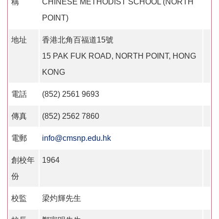
稱
CHINESE METHODIST SCHOOL (NORTH
POINT)
地址
香港北角百福道15號
15 PAK FUK ROAD, NORTH POINT, HONG
KONG
電話
(852) 2561 9693
傳真
(852) 2562 7860
電郵
info@cmsnp.edu.hk
創校年
1964
份
校監
梁灼輝先生