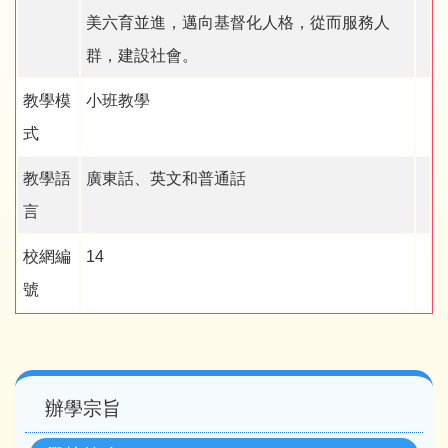
美六育並進，邁向基督化人格，從而服務人
群，建設社會。
教學模
小班教學
式
教學語
廣東話、英文和普通話
言
校網編
14
號
Main
辦學宗旨
navigation