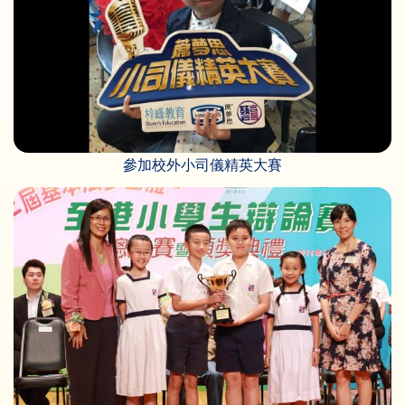
參加校外小司儀精英大賽