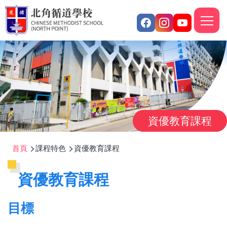
移至主內容
M
n
資優教育課程
導
首頁
課程特色
資優教育課程
航
資優教育課程
連
結
目標