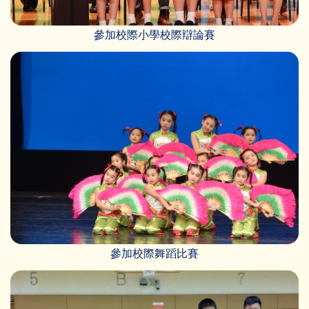
參加校際小學校際辯論賽
參加校際舞蹈比賽