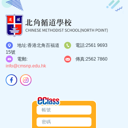
地址:
香港北角百福道
電話:
2561 9693
15號
電郵:
傳真:
2562 7860
info@cmsnp.edu.hk