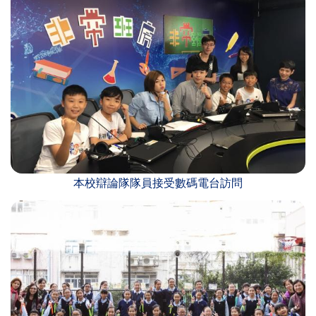
本校辯論隊隊員接受數碼電台訪問