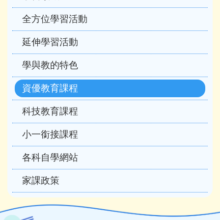
navigation
全方位學習活動
延伸學習活動
學與教的特色
資優教育課程
科技教育課程
小一銜接課程
各科自學網站
家課政策