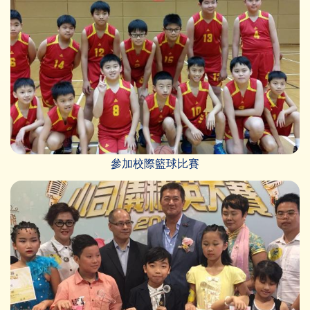
參加校際籃球比賽