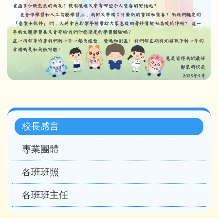
Main
校長感言
navigation
專業團體
各班班照
各班班主任