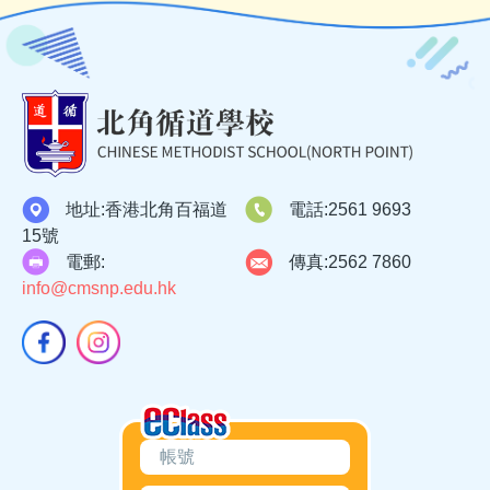
地址:
香港北角百福道
電話:
2561 9693
15號
電郵:
傳真:
2562 7860
info@cmsnp.edu.hk