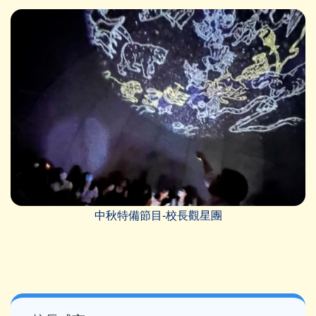
中秋特備節目-校長觀星團
Main