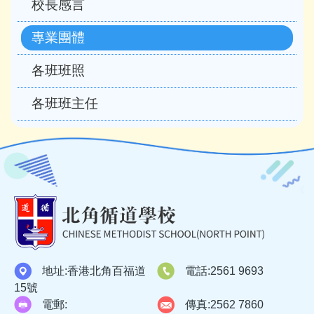
校長感言
navigation
專業團體
各班班照
各班班主任
地址:
香港北角百福道
電話:
2561 9693
15號
電郵:
傳真:
2562 7860