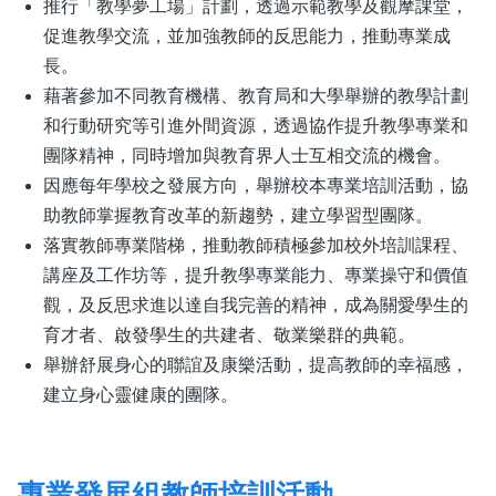
推行「教學夢工場」計劃，透過示範教學及觀摩課堂，
促進教學交流，並加強教師的反思能力，推動專業成
長。
藉著參加不同教育機構、教育局和大學舉辦的教學計劃
和行動研究等引進外間資源，透過協作提升教學專業和
團隊精神，同時增加與教育界人士互相交流的機會。
因應每年學校之發展方向，舉辦校本專業培訓活動，協
助教師掌握教育改革的新趨勢，建立學習型團隊。
落實教師專業階梯，推動教師積極參加校外培訓課程、
講座及工作坊等，提升教學專業能力、專業操守和價值
觀，及反思求進以達自我完善的精神，成為關愛學生的
育才者、啟發學生的共建者、敬業樂群的典範。
舉辦舒展身心的聯誼及康樂活動，提高教師的幸福感，
建立身心靈健康的團隊。
專業發展組教師培訓活動