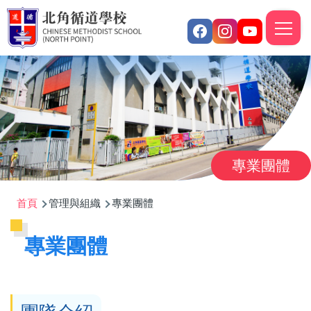
移至主內容
M
n
專業團體
導
首頁
管理與組織
專業團體
航
專業團體
連
結