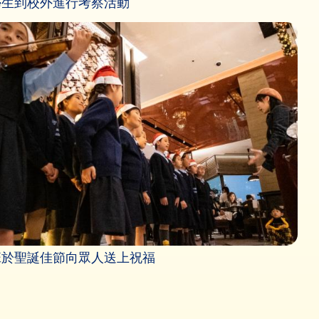
學生到校外進行考察活動
班於聖誕佳節向眾人送上祝福