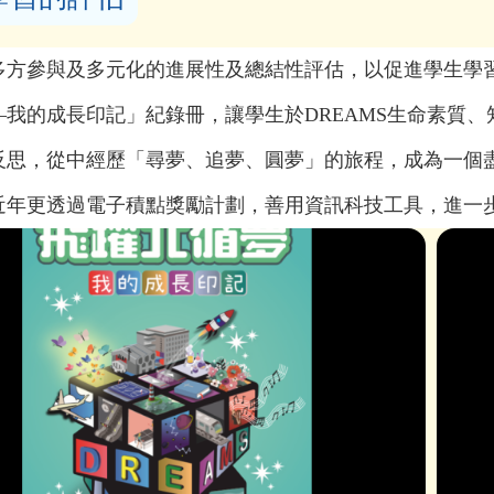
多方參與及多元化的進展性及總結性評估，以促進學生學
—我的成長印記」紀錄冊，讓學生於DREAMS生命素質、
反思，從中經歷「尋夢、追夢、圓夢」的旅程，成為一個
近年更透過電子積點獎勵計劃，善用資訊科技工具，進一