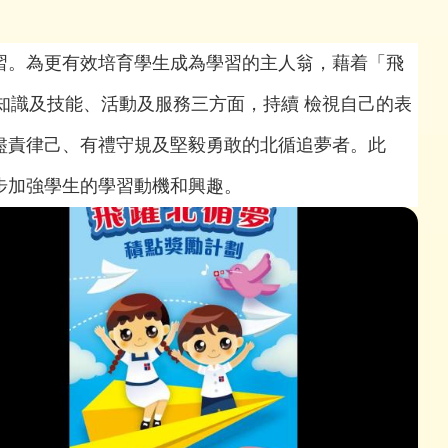
習。為更有效培育學生成為學習的主人翁，藉着「飛
知識及技能、活動及服務三方面，持續 檢視自己的表
盡責律己、有禮守規及堅毅勇敢的北循追夢者。此
步加強學生的學習動機和興趣。