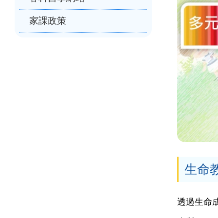
家課政策
生命
透過生命