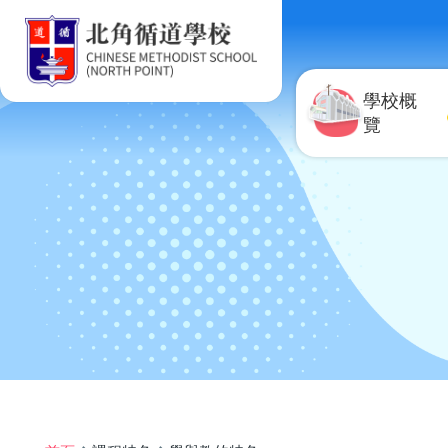
移至主內容
學校概
覽
導