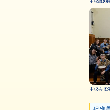
本校跳繩
本校與北
促進