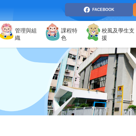
FACEBOOK
管理與組
課程特
校風及學生支
織
色
援