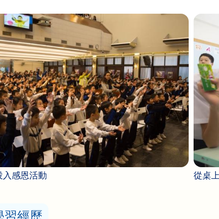
投入感恩活動
從桌
學習經歷