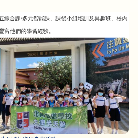
五綜合課/多元智能課、課後小組培訓及興趣班、校內
豐富他們的學習經驗。