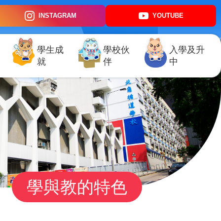
INSTAGRAM
YOUTUBE
學生成
學校伙
入學及升
就
伴
中
學與教的特色