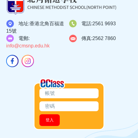
地址:
香港北角百福道
電話:
2561 9693
15號
電郵:
傳真:
2562 7860
info@cmsnp.edu.hk