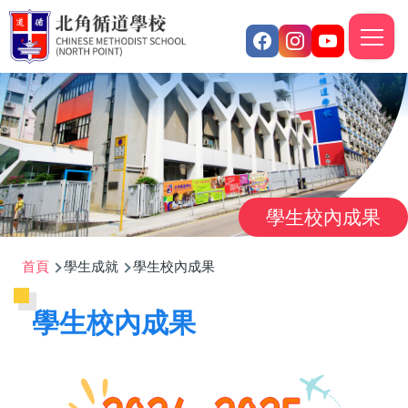
移至主內容
M
n
學生校內成果
導
首頁
學生成就
學生校內成果
航
學生校內成果
連
結