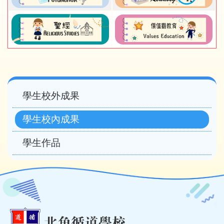
Main
學生校外成果
navigation
學生校內成果
學生作品