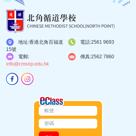
地址:
香港北角百福道
電話:
2561 9693
15號
電郵:
傳真:
2562 7860
info@cmsnp.edu.hk