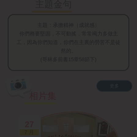
主題金句
主題：承擔精神（成就感）
你們務要堅固，不可動搖，常常竭力多做主
工，因為你們知道，你們在主裏的勞苦不是徒
然的。
(哥林多前書15章58節下)
更多
相片集
27
7 月
15