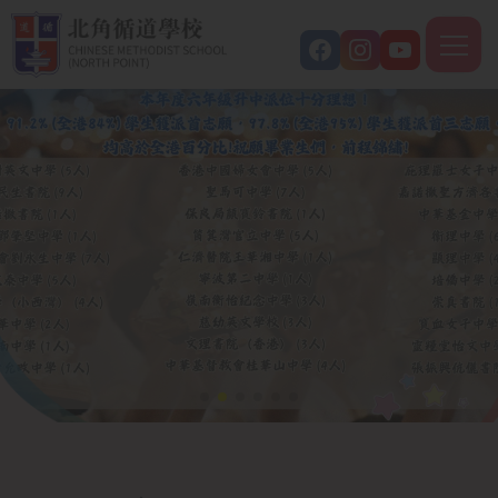
移至主內容
M
n