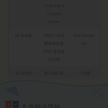
Youth Arts &
Cultural
Centre
1B 林成康
GMEC 全球
2nd Runner-
數學精英賽
Up
2026 香港賽
區初賽
5A 吳愷軒
第十屆亞洲.
一等獎
愛琴海國際
音樂大賽
4A 呂樂
第十四屆全
冠軍