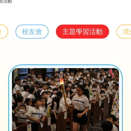
習活動
會
校友會
主題學習活動
境