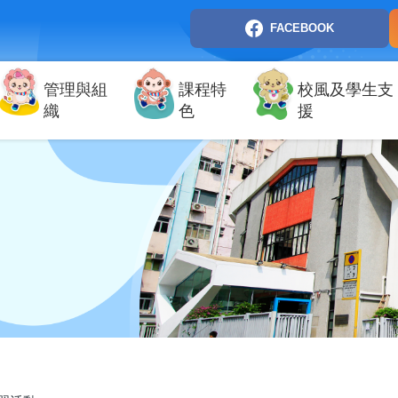
FACEBOOK
管理與組
課程特
校風及學生支
織
色
援