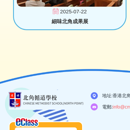
2025-07-22
細味北角成果展
地址:
香港北角
電郵:
info@cm