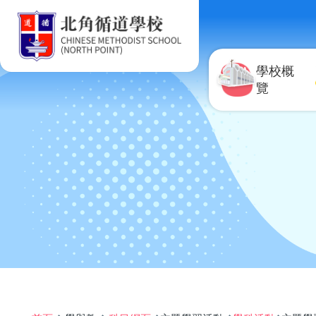
移至主內容
學校概
覽
導