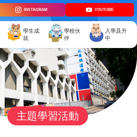
INSTAGRAM
YOUTUBE
學生成
學校伙
入學及升
就
伴
中
主題學習活動