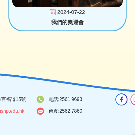
2024-07-22
我們的奧運會
百福道15號
電話:
2561 9693
snp.edu.hk
傳真:
2562 7860