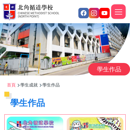
移至主內容
M
n
學生作品
導
首頁
學生成就
學生作品
航
學生作品
連
結