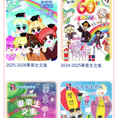
2025-2026畢業生文集
2024-2025畢業生文集